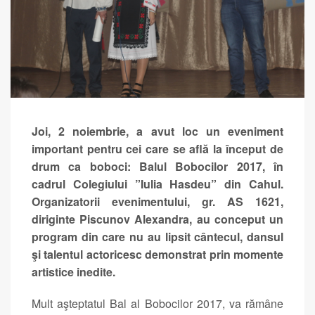
Joi, 2 noiembrie, a avut loc un eveniment
important pentru cei care se află la început de
drum ca boboci: Balul Bobocilor 2017, în
cadrul Colegiului ”Iulia Hasdeu” din Cahul.
Organizatorii evenimentului, gr. AS 1621,
diriginte Piscunov Alexandra, au conceput un
program din care nu au lipsit cântecul, dansul
şi talentul actoricesc demonstrat prin momente
artistice inedite.
Mult aşteptatul Bal al Bobocilor 2017, va rămâne