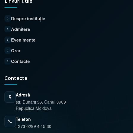
Linkuri utile
Despre instituție
Admitere
Evenimente
Orar
Contacte
Contacte
Adresă
str. Dunării 36, Cahul 3909
Republica Moldova
Telefon
+373 0299 4 15 30