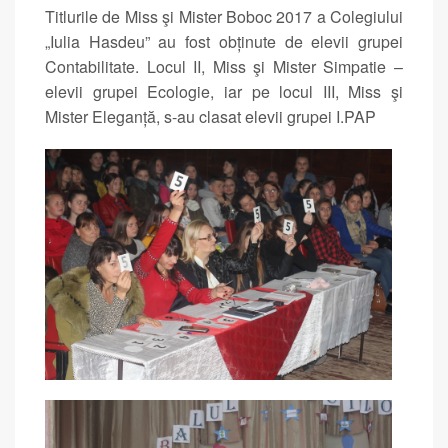
Titlurile de Miss şi Mister Boboc 2017 a Colegiului
„Iulia Hasdeu” au fost obținute de elevii grupei
Contabilitate. Locul II, Miss şi Mister Simpatie –
elevii grupei Ecologie, iar pe locul III, Miss şi
Mister Eleganță, s-au clasat elevii grupei I.PAP