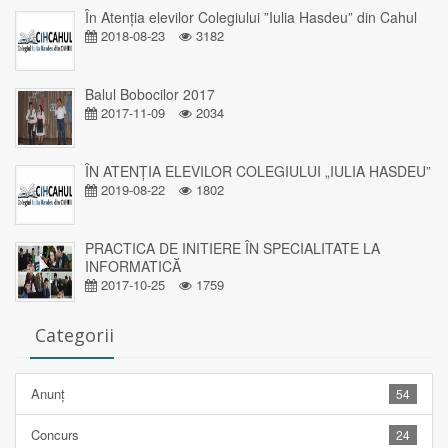
În Atenția elevilor Colegiului ”Iulia Hasdeu” din Cahul
2018-08-23
3182
Balul Bobocilor 2017
2017-11-09
2034
ÎN ATENȚIA ELEVILOR COLEGIULUI „IULIA HASDEU”
2019-08-22
1802
PRACTICA DE INITIERE ÎN SPECIALITATE LA
INFORMATICĂ
2017-10-25
1759
Categorii
Anunț
54
Concurs
24