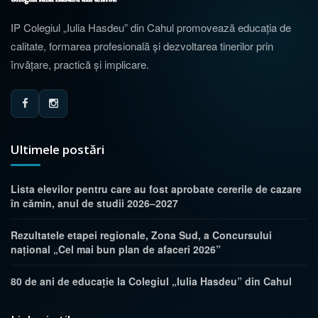
IP Colegiul „Iulia Hasdeu” din Cahul promovează educația de
calitate, formarea profesională și dezvoltarea tinerilor prin
învățare, practică și implicare.
Ultimele postări
Lista elevilor pentru care au fost aprobate cererile de cazare
în cămin, anul de studii 2026–2027
Rezultatele etapei regionale, Zona Sud, a Concursului
național „Cel mai bun plan de afaceri 2026”
80 de ani de educație la Colegiul „Iulia Hasdeu” din Cahul