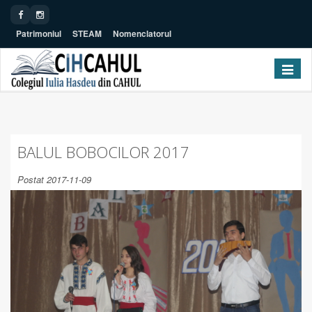
Patrimoniul
STEAM
Nomenclatorul
Toggle navig
BALUL BOBOCILOR 2017
Postat 2017-11-09