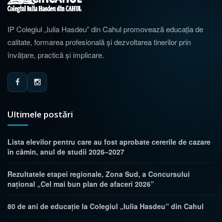
IP Colegiul „Iulia Hasdeu” din Cahul promovează educația de
calitate, formarea profesională și dezvoltarea tinerilor prin
învățare, practică și implicare.
Ultimele postări
Lista elevilor pentru care au fost aprobate cererile de cazare
în cămin, anul de studii 2026–2027
Rezultatele etapei regionale, Zona Sud, a Concursului
național „Cel mai bun plan de afaceri 2026”
80 de ani de educație la Colegiul „Iulia Hasdeu” din Cahul