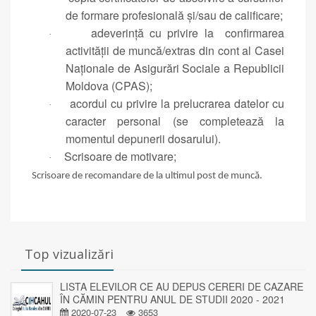
de formare profesională şi/sau de calificare;
adeverință cu privire la confirmarea
·
activității de muncă/extras din cont al Casei
Naționale de Asigurări Sociale a Republicii
Moldova (CPAS);
acordul cu privire la prelucrarea datelor cu
·
caracter personal (se completează la
momentul depunerii dosarului).
Scrisoare de motivare;
·
Scrisoare de recomandare de la ultimul post de muncă.
Top vizualizări
LISTA ELEVILOR CE AU DEPUS CERERI DE CAZARE
ÎN CĂMIN PENTRU ANUL DE STUDII 2020 - 2021
2020-07-23
3653