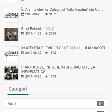
În Atenția elevilor Colegiului ”Iulia Hasdeu” din Cahul
2018-08-23
3182
Balul Bobocilor 2017
2017-11-09
2034
ÎN ATENȚIA ELEVILOR COLEGIULUI „IULIA HASDEU”
2019-08-22
1802
PRACTICA DE INITIERE ÎN SPECIALITATE LA
INFORMATICĂ
2017-10-25
1759
Categorii
Anunț
54