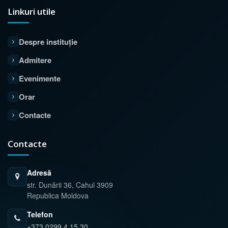
Linkuri utile
Despre instituție
Admitere
Evenimente
Orar
Contacte
Contacte
Adresă
str. Dunării 36, Cahul 3909
Republica Moldova
Telefon
+373 0299 4 15 30