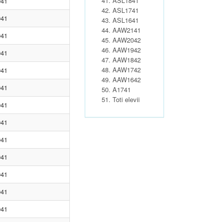
ASL1841
941
ASL1741
941
ASL1641
AAW2141
941
AAW2042
AAW1942
941
AAW1842
AAW1742
941
AAW1642
941
A1741
Toti elevii
941
941
941
941
941
941
941