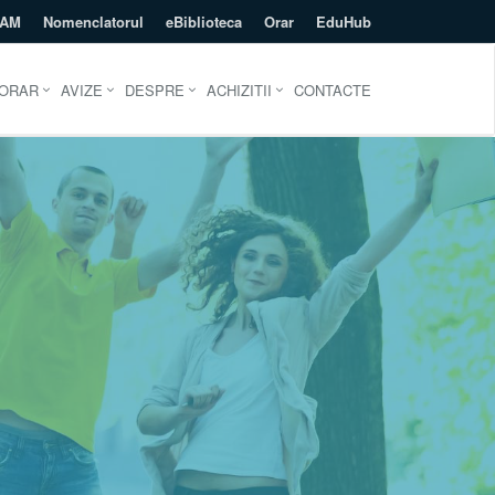
EAM
Nomenclatorul
eBiblioteca
Orar
EduHub
ORAR
AVIZE
DESPRE
ACHIZITII
CONTACTE