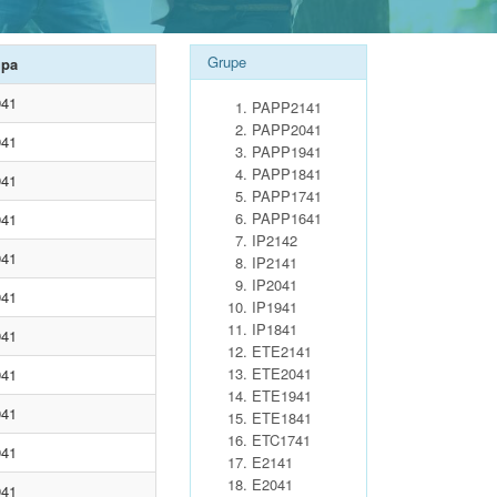
Grupe
upa
941
PAPP2141
PAPP2041
941
PAPP1941
PAPP1841
941
PAPP1741
PAPP1641
941
IP2142
941
IP2141
IP2041
941
IP1941
IP1841
941
ETE2141
ETE2041
941
ETE1941
941
ETE1841
ETC1741
941
E2141
E2041
941