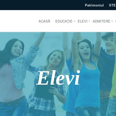
Patrimoniul
ST
ACASĂ
EDUCAŢIE
ELEVI
ADMITERE
Elevi