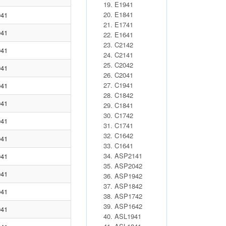
E1941
E1841
941
E1741
941
E1641
C2142
941
C2141
C2042
941
C2041
C1941
941
C1842
941
C1841
C1742
941
C1741
C1642
941
C1641
ASP2141
941
ASP2042
941
ASP1942
ASP1842
941
ASP1742
ASP1642
941
ASL1941