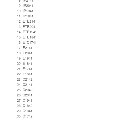
IP2141
IP2041
IP1941
IP1841
ETE2141
ETE2041
ETE1941
ETE1841
ETC1741
E2141
E2041
E1941
E1841
E1741
E1641
C2142
C2141
C2042
C2041
C1941
C1842
C1841
C1742