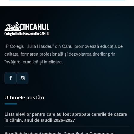
IP Colegiul „Iulia Hasdeu” din Cahul promovează educația de
calitate, formarea profesională și dezvoltarea tinerilor prin
învățare, practică și implicare.
Ultimele postări
Lista elevilor pentru care au fost aprobate cererile de cazare
în cămin, anul de studii 2026–2027
Rezultatele etapei regionale, Zona Sud, a Concursului