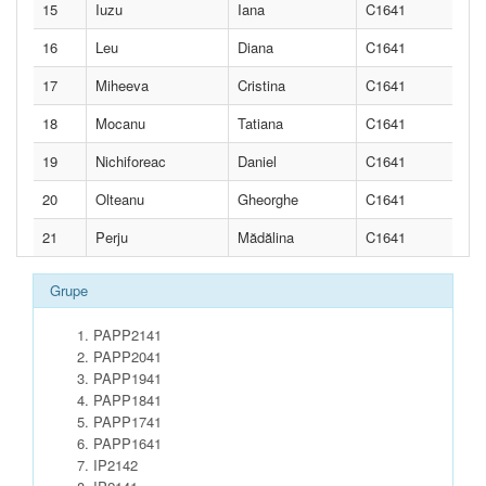
15
Iuzu
Iana
C1641
16
Leu
Diana
C1641
17
Miheeva
Cristina
C1641
18
Mocanu
Tatiana
C1641
19
Nichiforeac
Daniel
C1641
20
Olteanu
Gheorghe
C1641
21
Perju
Mădălina
C1641
Grupe
PAPP2141
PAPP2041
PAPP1941
PAPP1841
PAPP1741
PAPP1641
IP2142