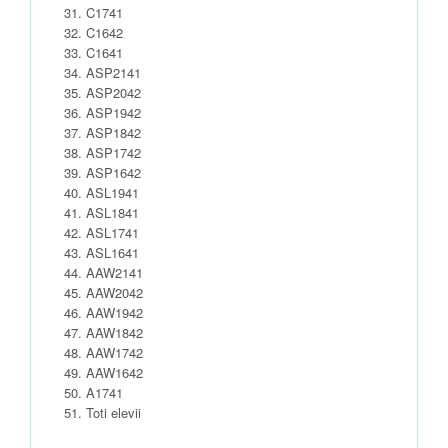
C1741
C1642
C1641
ASP2141
ASP2042
ASP1942
ASP1842
ASP1742
ASP1642
ASL1941
ASL1841
ASL1741
ASL1641
AAW2141
AAW2042
AAW1942
AAW1842
AAW1742
AAW1642
A1741
Toti elevii